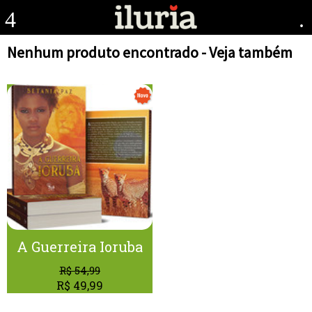
4
.
Nenhum produto encontrado - Veja também
A Guerreira Ioruba
R$
54,99
R$
49,99