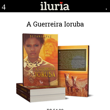
4
.
A Guerreira Ioruba