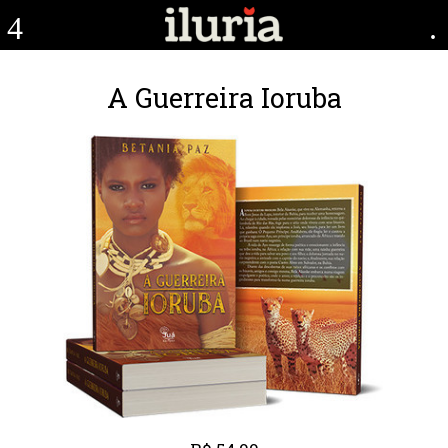
4
.
A Guerreira Ioruba