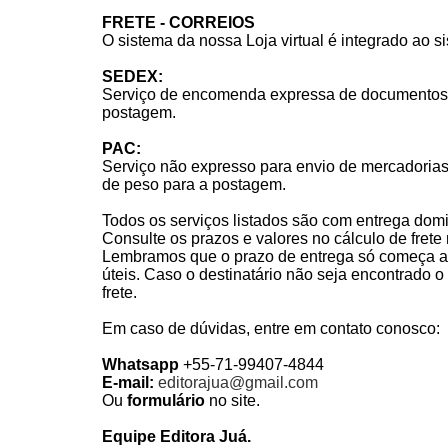
FRETE - CORREIOS
O sistema da nossa Loja virtual é integrado ao s
SEDEX:
Serviço de encomenda expressa de documentos e m
postagem.
PAC:
Serviço não expresso para envio de mercadorias.
de peso para a postagem.
Todos os serviços listados são com entrega domic
Consulte os prazos e valores no cálculo de frete
Lembramos que o prazo de entrega só começa a 
úteis. Caso o destinatário não seja encontrado o
frete.
Em caso de dúvidas, entre em contato conosco:
Whatsapp
+55-71-99407-4844
E-mail:
editorajua@gmail.com
Ou
formulário
no site.
Equipe Editora Juá.