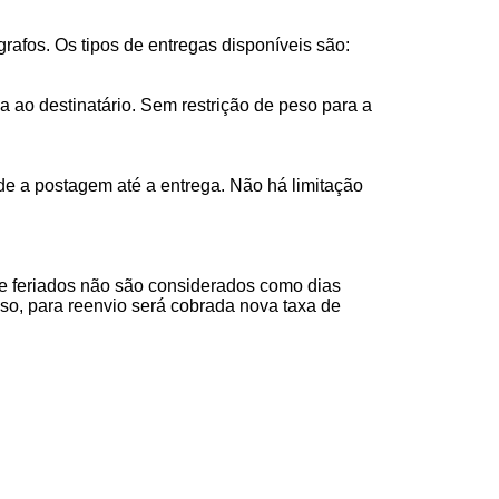
rafos. Os tipos de entregas disponíveis são:
 ao destinatário. Sem restrição de peso para a
de a postagem até a entrega. Não há limitação
e feriados não são considerados como dias
sso, para reenvio será cobrada nova taxa de