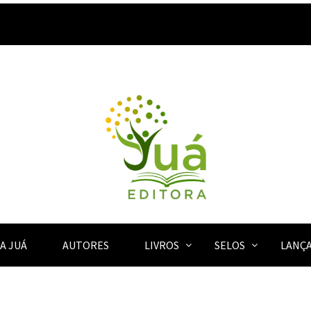
A JUÁ
AUTORES
LIVROS
SELOS
LANÇ