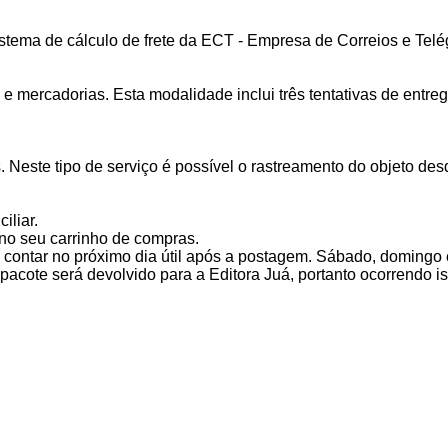
istema de cálculo de frete da ECT - Empresa de Correios e Telég
ercadorias. Esta modalidade inclui três tentativas de entrega
 Neste tipo de serviço é possível o rastreamento do objeto des
iliar.
 no seu carrinho de compras.
contar no próximo dia útil após a postagem. Sábado, domingo 
 pacote será devolvido para a Editora Juá, portanto ocorrendo i